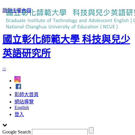
跳到主要內容
國立彰化師範大學 科技與兒少
英語研究所
:::
彰師大首頁
網站導覽
English
登入
Google Search