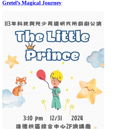
Gretel’s Magical Journey