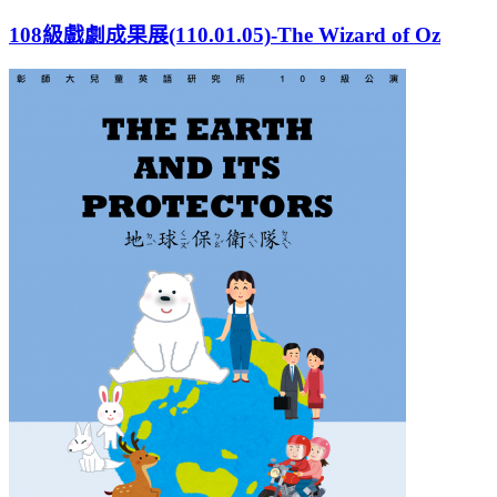
108級戲劇成果展(110.01.05)-The Wizard of Oz